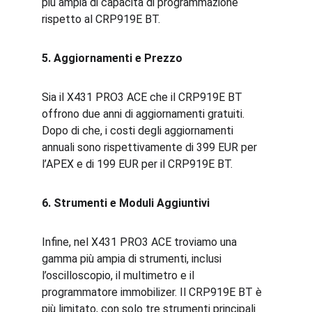
più ampia di capacità di programmazione 
rispetto al CRP919E BT.
5. Aggiornamenti e Prezzo
Sia il X431 PRO3 ACE che il CRP919E BT 
offrono due anni di aggiornamenti gratuiti. 
Dopo di che, i costi degli aggiornamenti 
annuali sono rispettivamente di 399 EUR per 
l’APEX e di 199 EUR per il CRP919E BT.
6. Strumenti e Moduli Aggiuntivi
Infine, nel X431 PRO3 ACE troviamo una 
gamma più ampia di strumenti, inclusi 
l’oscilloscopio, il multimetro e il 
programmatore immobilizer. Il CRP919E BT è 
più limitato, con solo tre strumenti principali 