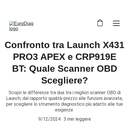
SPEDIZIONE GRATUITA PER TUTTI GLI ORDINI A 
PARTIRE DA 199€ 
Confronto tra Launch X431
PRO3 APEX e CRP919E
BT: Quale Scanner OBD
Scegliere?
Scopri le differenze tra due tra i migliori scanner OBD di
Launch, dal rapporto qualità-prezzo alle funzioni avanzate,
per scegliere lo strumento diagnostico più adatto alle tue
esigenze.
9/12/2024
3 min leggere