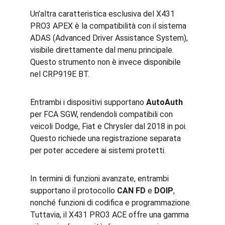
Un’altra caratteristica esclusiva del X431 
PRO3 APEX è la compatibilità con il sistema 
ADAS (Advanced Driver Assistance System), 
visibile direttamente dal menu principale. 
Questo strumento non è invece disponibile 
nel CRP919E BT.
Entrambi i dispositivi supportano 
AutoAuth
per FCA SGW, rendendoli compatibili con 
veicoli Dodge, Fiat e Chrysler dal 2018 in poi. 
Questo richiede una registrazione separata 
per poter accedere ai sistemi protetti.
In termini di funzioni avanzate, entrambi 
supportano il protocollo 
CAN
FD
 e 
DOIP
, 
nonché funzioni di codifica e programmazione. 
Tuttavia, il X431 PRO3 ACE offre una gamma 