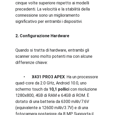
cinque volte superiore rispetto ai modelli 
precedenti. La velocità e la stabilità della 
connessione sono un miglioramento 
significativo per entrambi i dispositivi.
2. Configurazione Hardware
Quando si tratta di hardware, entrambi gli 
scanner sono molto potenti ma con alcune 
differenze chiave:
	•	
X431 PRO3 APEX
: Ha un processore 
quad-core da 2.0 GHz, Android 10.0, uno 
schermo touch da 
10,1 pollici
 con risoluzione 
1280x800, 4GB di RAM e 64GB di ROM. È 
dotato di una batteria da 6300 mAh/7.6V 
(equivalente a 12600 mAh/3.7V) e di una 
fotocamera posteriore da 8 MP. Supporta il 