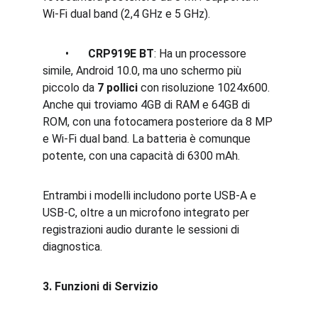
Wi-Fi dual band (2,4 GHz e 5 GHz).
	•	
CRP919E BT
: Ha un processore 
simile, Android 10.0, ma uno schermo più 
piccolo da 
7 pollici
 con risoluzione 1024x600. 
Anche qui troviamo 4GB di RAM e 64GB di 
ROM, con una fotocamera posteriore da 8 MP 
e Wi-Fi dual band. La batteria è comunque 
potente, con una capacità di 6300 mAh.
Entrambi i modelli includono porte USB-A e 
USB-C, oltre a un microfono integrato per 
registrazioni audio durante le sessioni di 
diagnostica.
3. Funzioni di Servizio