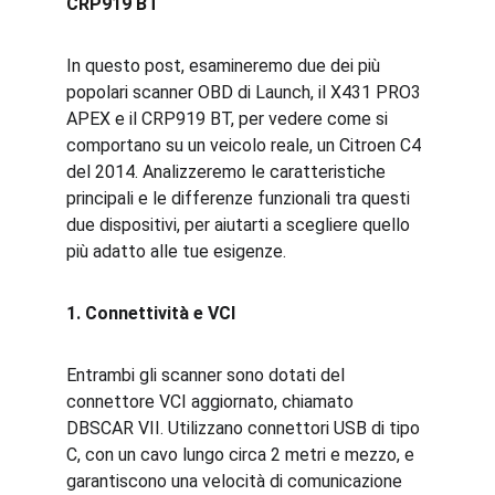
CRP919 BT
In questo post, esamineremo due dei più 
popolari scanner OBD di Launch, il X431 PRO3 
APEX e il CRP919 BT, per vedere come si 
comportano su un veicolo reale, un Citroen C4 
del 2014. Analizzeremo le caratteristiche 
principali e le differenze funzionali tra questi 
due dispositivi, per aiutarti a scegliere quello 
più adatto alle tue esigenze.
1. Connettività e VCI
Entrambi gli scanner sono dotati del 
connettore VCI aggiornato, chiamato 
DBSCAR VII. Utilizzano connettori USB di tipo 
C, con un cavo lungo circa 2 metri e mezzo, e 
garantiscono una velocità di comunicazione 